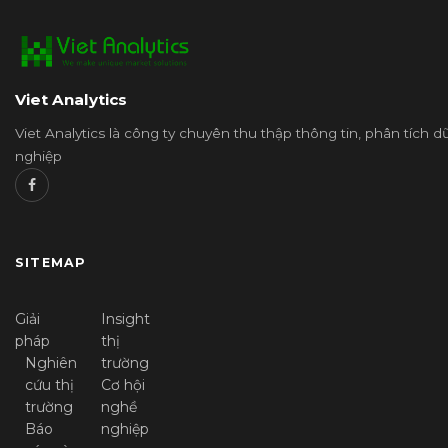
Viet Analytics
Viet Analytics là công ty chuyên thu thập thông tin, phân tích 
nghiệp
SITEMAP
Giải
Insight
pháp
thị
Nghiên
trường
cứu thị
Cơ hội
trường
nghề
Báo
nghiệp