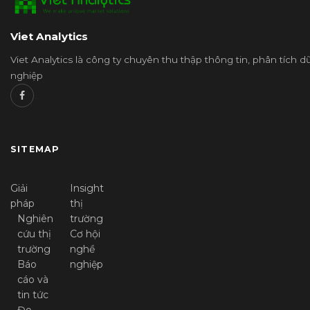
Viet Analytics
Viet Analytics là công ty chuyên thu thập thông tin, phân tích 
nghiệp
SITEMAP
Giải
Insight
pháp
thị
Nghiên
trường
cứu thị
Cơ hội
trường
nghề
Báo
nghiệp
cáo và
tin tức
Đo