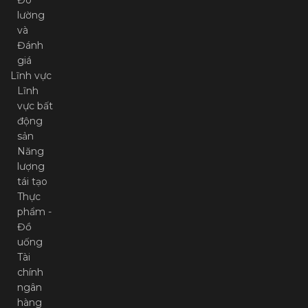
lường
và
Đánh
giá
Lĩnh vực
Lĩnh
vực bất
động
sản
Năng
lượng
tái tạo
Thực
phẩm -
Đồ
uống
Tài
chính
ngân
hàng