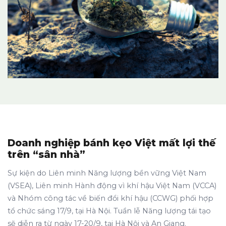
Doanh nghiệp bánh kẹo Việt mất lợi thế
trên “sân nhà”
Sự kiện do Liên minh Năng lượng bền vững Việt Nam
(VSEA), Liên minh Hành động vì khí hậu Việt Nam (VCCA)
và Nhóm công tác về biến đổi khí hậu (CCWG) phối hợp
tổ chức sáng 17/9, tại Hà Nội. Tuần lễ Năng lượng tái tạo
sẽ diễn ra từ ngày 17-20/9, tại Hà Nội và An Giang.