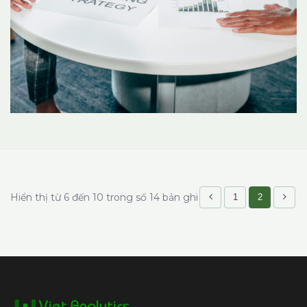
Hiển thị từ 6 đến 10 trong số 14 bản ghi
1
2