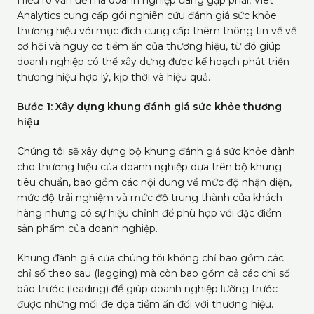
Hiểu rõ vấn đề mà doanh nghiệp đang gặp phải, Viet
Analytics cung cấp gói nghiên cứu đánh giá sức khỏe
thương hiệu với mục đích cung cấp thêm thông tin về về
cơ hội và nguy cơ tiềm ẩn của thương hiệu, từ đó giúp
doanh nghiệp có thể xây dựng được kế hoạch phát triển
thương hiệu hợp lý, kịp thời và hiệu quả.
Bước 1: Xây dựng khung đánh giá sức khỏe thương
hiệu
Chúng tôi sẽ xây dựng bộ khung đánh giá sức khỏe dành
cho thương hiệu của doanh nghiệp dựa trên bộ khung
tiêu chuẩn, bao gồm các nội dung về mức độ nhận diện,
mức độ trải nghiệm và mức độ trung thành của khách
hàng nhưng có sự hiệu chỉnh để phù hợp với đặc điểm
sản phẩm của doanh nghiệp.
Khung đánh giá của chúng tôi không chỉ bao gồm các
chỉ số theo sau (lagging) mà còn bao gồm cả các chỉ số
báo trước (leading) để giúp doanh nghiệp lường trước
được những mối đe dọa tiềm ấn đối với thương hiệu.