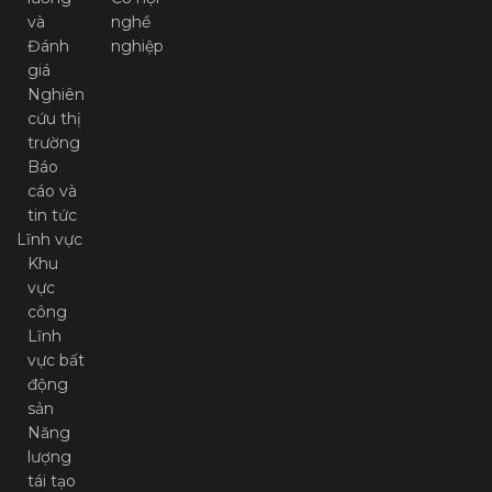
và
nghề
Đánh
nghiệp
giá
Nghiên
cứu thị
trường
Báo
cáo và
tin tức
Lĩnh vực
Khu
vực
công
Lĩnh
vực bất
động
sản
Năng
lượng
tái tạo