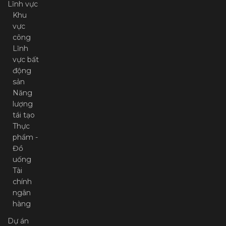
Lĩnh vực
Khu
vực
công
Lĩnh
vực bất
động
sản
Năng
lượng
tái tạo
Thực
phẩm -
Đồ
uống
Tài
chính
ngân
hàng
Dự án