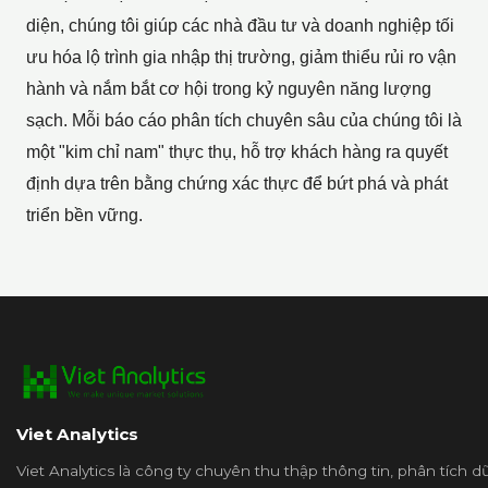
diện, chúng tôi giúp các nhà đầu tư và doanh nghiệp tối
ưu hóa lộ trình gia nhập thị trường, giảm thiểu rủi ro vận
hành và nắm bắt cơ hội trong kỷ nguyên năng lượng
sạch. Mỗi báo cáo phân tích chuyên sâu của chúng tôi là
một "kim chỉ nam" thực thụ, hỗ trợ khách hàng ra quyết
định dựa trên bằng chứng xác thực để bứt phá và phát
triển bền vững.
Viet Analytics
Viet Analytics là công ty chuyên thu thập thông tin, phân tích 