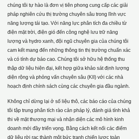
chúng tôi tự hào là đơn vị tiên phong cung cấp các giải
pháp
nghiên cứu thị trường chuyên sâu
trong lĩnh vực
năng lượng tái tạo. Với năng lực phân tích đa chiều từ
điện mặt trời, điện gió đến công nghệ lưu trữ năng
lượng và hydro xanh, đội ngũ chuyên gia của chúng tôi
cam kết mang đến những thông tin thị trường chuẩn xác
và có tính dự báo cao. Chúng tôi sở hữu hệ thống
thu
thập dữ liệu hiện đại
, kết hợp giữa khảo sát định lượng
diện rộng và phỏng vấn chuyên sâu (KII) với các nhà
hoạch định chính sách cùng các chuyên gia đầu ngành.
Không chỉ dừng lại ở số liệu thô, các báo cáo của chúng
tôi tập trung phân tích rào cản pháp lý, đánh giá tính khả
thi về mặt thương mại và nhận diện các mô hình kinh
doanh mới đầy triển vọng. Bằng cách kết nối các điểm
dữ liệu rời rạc thành một bức tranh chiến lược toàn