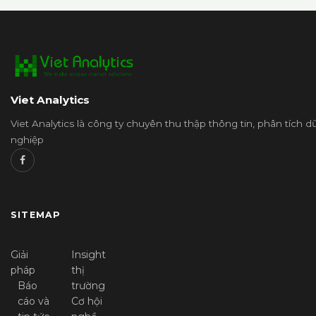
Viet Analytics
Viet Analytics là công ty chuyên thu thập thông tin, phân tích 
nghiệp
SITEMAP
Giải
Insight
pháp
thị
Báo
trường
cáo và
Cơ hội