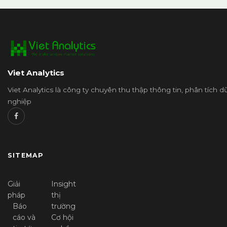
Viet Analytics
Viet Analytics là công ty chuyên thu thập thông tin, phân tích 
nghiệp
SITEMAP
Giải
Insight
pháp
thị
Báo
trường
cáo và
Cơ hội